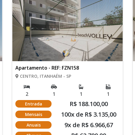
Apartamento - REF: FZN158
CENTRO, ITANHAÉM - SP
2
1
1
1
R$ 188.100,00
Entrada
100x de R$ 3.135,00
Mensais
9x de R$ 6.966,67
Anuais