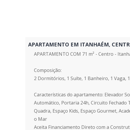
APARTAMENTO EM ITANHAÉM, CENTRO - 
APARTAMENTO COM 71 m² - Centro - Itanh
Composição:
2 Dormitórios, 1 Suíte, 1 Banheiro, 1 Vaga, 
Características do apartamento: Elevador Soc
Automático, Portaria 24h, Circuito Fechado T
Quadra, Espaço Kids, Espaço Gourmet, Acade
o Mar
Aceita Financiamento Direto com a Constru