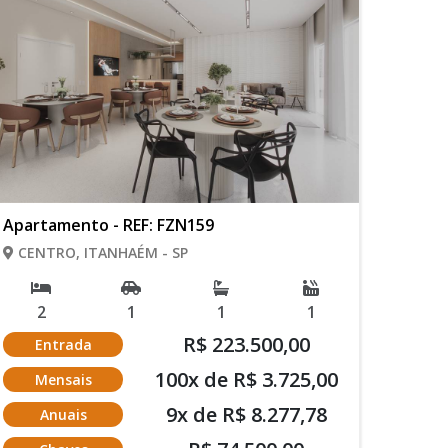
Apartamento - REF: FZN159
CENTRO, ITANHAÉM - SP
2
1
1
1
R$ 223.500,00
Entrada
100x de R$ 3.725,00
Mensais
9x de R$ 8.277,78
Anuais