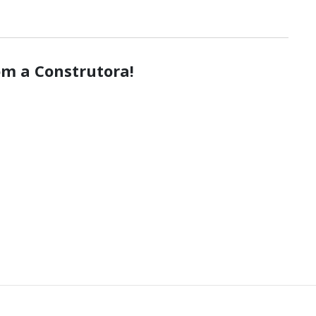
om a Construtora!