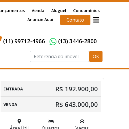
ançamentos
Venda
Aluguel
Condomínios
Anuncie Aqui
Contato
(11) 99712-4966
(13) 3446-2800
OK
R$ 192.900,00
ENTRADA
R$ 643.000,00
VENDA
Área Útil
Quartos
Vagas