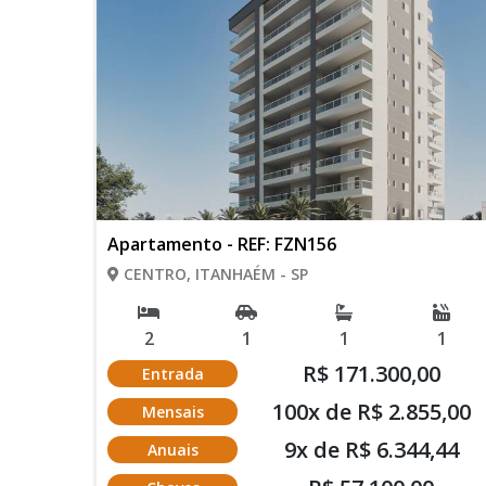
Apartamento - REF: FZN156
CENTRO, ITANHAÉM - SP
2
1
1
1
R$ 171.300,00
Entrada
100x de R$ 2.855,00
Mensais
9x de R$ 6.344,44
Anuais