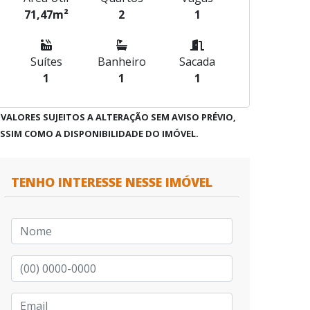
71,47m²
2
1
Suítes
Banheiro
Sacada
1
1
1
 VALORES SUJEITOS A ALTERAÇÃO SEM AVISO PRÉVIO,
SSIM COMO A DISPONIBILIDADE DO IMÓVEL.
TENHO INTERESSE NESSE IMÓVEL