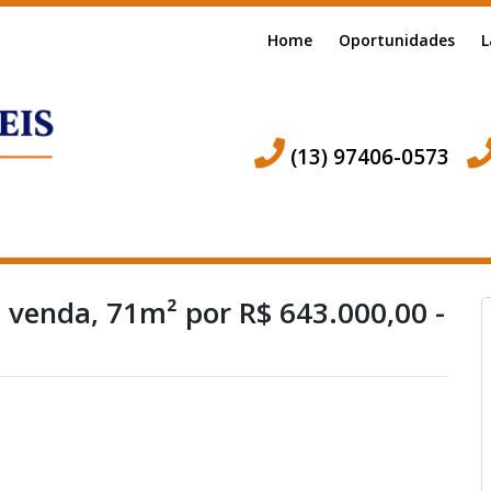
Home
Oportunidades
L
(13) 97406-0573
 venda, 71m² por R$ 643.000,00 -