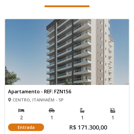
Apartamento - REF: FZN156
CENTRO, ITANHAÉM - SP
2
1
1
1
R$ 171.300,00
Entrada