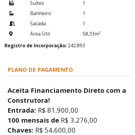
Suítes
1
Banheiro
1
Sacada
1
Área Útil
58,33m²
Registro de Incorporação:
242.893
PLANO DE PAGAMENTO
Aceita Financiamento Direto com a
Construtora!
Entrada:
R$ 81.900,00
100 mensais de
R$ 3.276,00
Chaves:
R$ 54.600,00