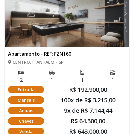
Apartamento - REF: FZN160
CENTRO, ITANHAÉM - SP
2
1
1
1
R$ 192.900,00
Entrada
100x de R$ 3.215,00
Mensais
9x de R$ 7.144,44
Anuais
R$ 64.300,00
Chaves
R$ 643.000,00
Venda