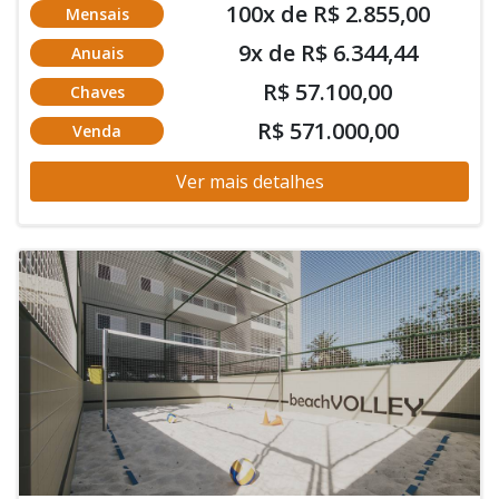
100x de R$ 2.855,00
Mensais
9x de R$ 6.344,44
Anuais
R$ 57.100,00
Chaves
R$ 571.000,00
Venda
Ver mais detalhes