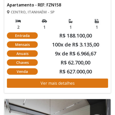
Apartamento - REF: FZN158
CENTRO, ITANHAÉM - SP
2
1
1
1
R$ 188.100,00
Entrada
100x de R$ 3.135,00
Mensais
9x de R$ 6.966,67
Anuais
R$ 62.700,00
Chaves
R$ 627.000,00
Venda
Ver mais detalhes