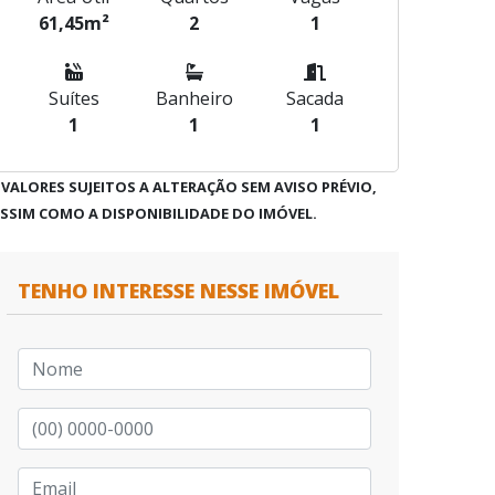
61,45m²
2
1
Suítes
Banheiro
Sacada
1
1
1
 VALORES SUJEITOS A ALTERAÇÃO SEM AVISO PRÉVIO,
SSIM COMO A DISPONIBILIDADE DO IMÓVEL.
TENHO INTERESSE NESSE IMÓVEL