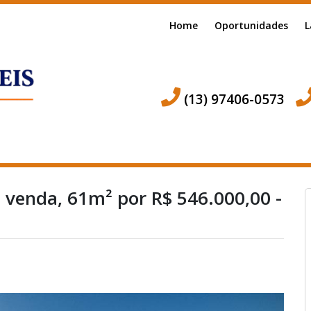
Home
Oportunidades
L
(13) 97406-0573
 venda, 61m² por R$ 546.000,00 -