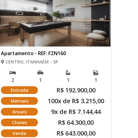
Apartamento - REF: FZN160
CENTRO, ITANHAÉM - SP
2
1
1
1
R$ 192.900,00
Entrada
100x de R$ 3.215,00
Mensais
9x de R$ 7.144,44
Anuais
R$ 64.300,00
Chaves
R$ 643.000,00
Venda