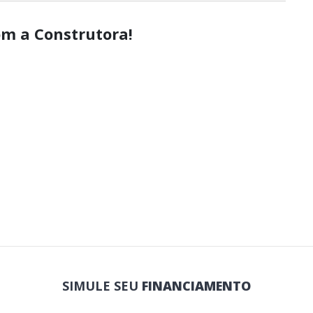
om a Construtora!
SIMULE SEU
FINANCIAMENTO