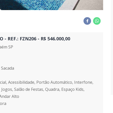
REF.: FZN206 - R$ 546.000,00
aém SP
1 Sacada
ial, Acessibilidade, Portão Automático, Interfone,
 Jogos, Salão de Festas, Quadra, Espaço Kids,
Andar Alto
tora