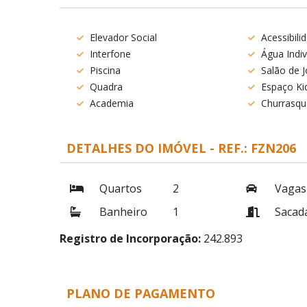
Elevador Social
Acessibili
Interfone
Água Indiv
Piscina
Salão de 
Quadra
Espaço Ki
Academia
Churrasqu
DETALHES DO IMÓVEL - REF.: FZN206
Quartos
2
Vagas
Banheiro
1
Sacad
Registro de Incorporação:
242.893
PLANO DE PAGAMENTO