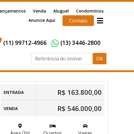
ançamentos
Venda
Aluguel
Condomínios
Anuncie Aqui
Contato
(11) 99712-4966
(13) 3446-2800
OK
R$ 163.800,00
ENTRADA
R$ 546.000,00
VENDA
Área Útil
Quartos
Vagas