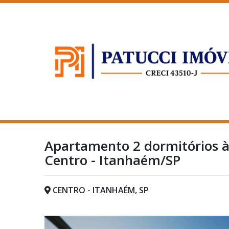
Apartamento 2 dormitórios à
Centro - Itanhaém/SP
CENTRO - ITANHAÉM, SP