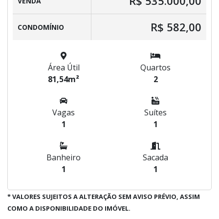
R$ 535.000,00
VENDA
R$ 582,00
CONDOMÍNIO
Área Útil
Quartos
81,54m²
2
Vagas
Suítes
1
1
Banheiro
Sacada
1
1
* VALORES SUJEITOS A ALTERAÇÃO SEM AVISO PRÉVIO, ASSIM
COMO A DISPONIBILIDADE DO IMÓVEL.