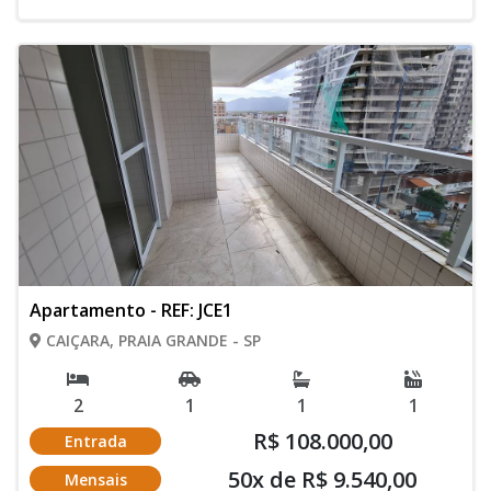
Apartamento - REF: JCE1
CAIÇARA, PRAIA GRANDE - SP
2
1
1
1
R$ 108.000,00
Entrada
50x de R$ 9.540,00
Mensais