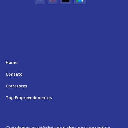
Home
Contato
Corretores
Top Empreendimentos
Aceita Permuta
Andar Alto