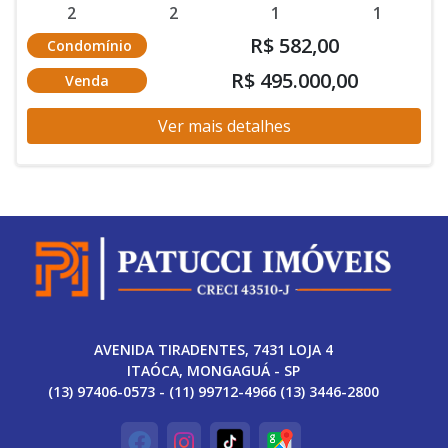
2
2
1
1
R$ 582,00
Condomínio
R$ 495.000,00
Venda
Ver mais detalhes
AVENIDA TIRADENTES, 7431 LOJA 4
ITAÓCA, MONGAGUÁ - SP
(13) 97406-0573 - (11) 99712-4966 (13) 3446-2800