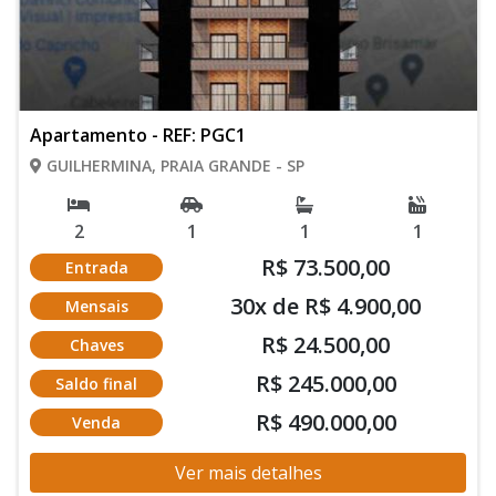
Apartamento - REF: PGC1
GUILHERMINA, PRAIA GRANDE - SP
2
1
1
1
R$ 73.500,00
Entrada
30x de R$ 4.900,00
Mensais
R$ 24.500,00
Chaves
R$ 245.000,00
Saldo final
R$ 490.000,00
Venda
Ver mais detalhes