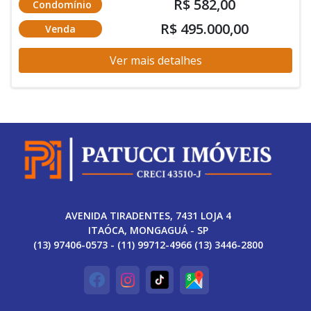
R$ 582,00
Condomínio
R$ 495.000,00
Venda
Ver mais detalhes
AVENIDA TIRADENTES, 7431 LOJA 4
ITAÓCA, MONGAGUÁ - SP
(13) 97406-0573 - (11) 99712-4966 (13) 3446-2800