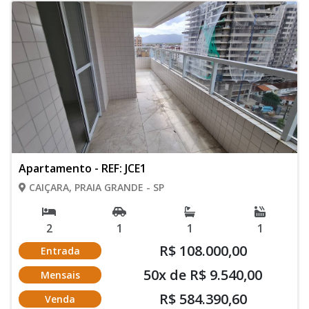
Apartamento - REF: JCE1
CAIÇARA, PRAIA GRANDE - SP
2
1
1
1
R$ 108.000,00
Entrada
50x de R$ 9.540,00
Mensais
R$ 584.390,60
Venda