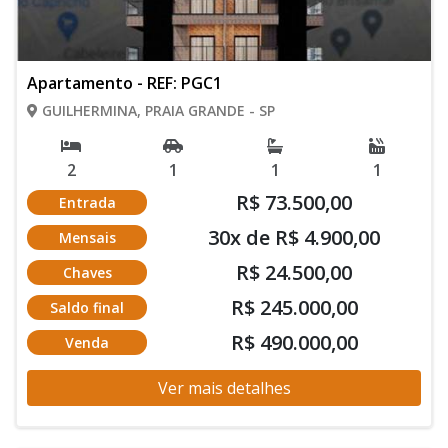
Apartamento - REF: PGC1
GUILHERMINA, PRAIA GRANDE - SP
2
1
1
1
R$ 73.500,00
Entrada
30x de R$ 4.900,00
Mensais
R$ 24.500,00
Chaves
R$ 245.000,00
Saldo final
R$ 490.000,00
Venda
Ver mais detalhes