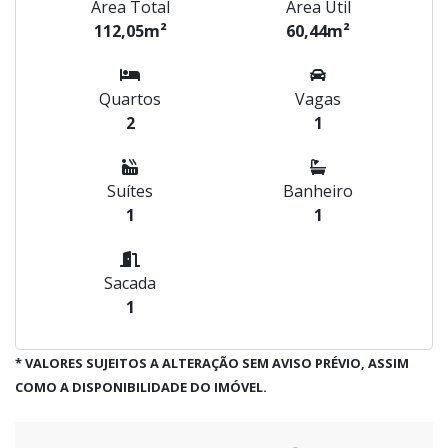
Área Total
Área Útil
112,05m²
60,44m²
Quartos
Vagas
2
1
Suítes
Banheiro
1
1
Sacada
1
* VALORES SUJEITOS A ALTERAÇÃO SEM AVISO PRÉVIO, ASSIM
COMO A DISPONIBILIDADE DO IMÓVEL.