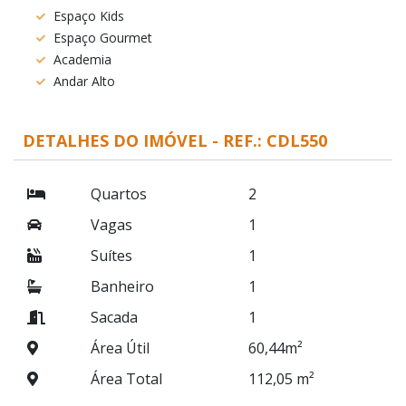
Espaço Kids
Espaço Gourmet
Academia
Andar Alto
DETALHES DO IMÓVEL - REF.: CDL550
Quartos
2
Vagas
1
Suítes
1
Banheiro
1
Sacada
1
Área Útil
60,44m²
Área Total
112,05 m²