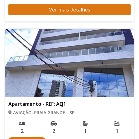
Ver mais detalhes
Apartamento - REF: AEJ1
AVIAÇÃO, PRAIA GRANDE - SP
2
2
1
1