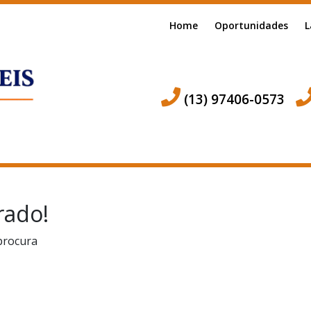
Home
Oportunidades
L
(13) 97406-0573
rado!
procura