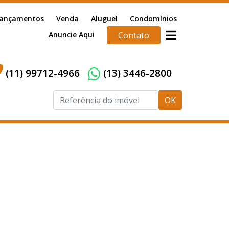
ançamentos
Venda
Aluguel
Condomínios
Anuncie Aqui
Contato
(11) 99712-4966
(13) 3446-2800
OK