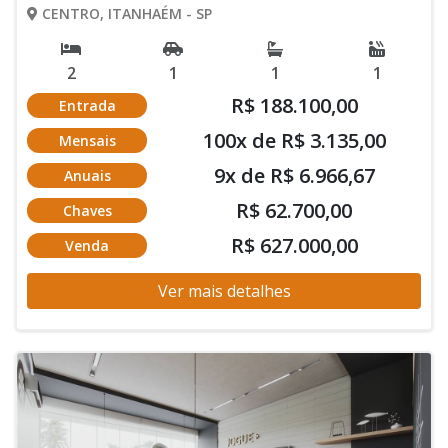
CENTRO, ITANHAÉM - SP
2
1
1
1
R$ 188.100,00
Entrada
100x de R$ 3.135,00
Mensais
9x de R$ 6.966,67
Anuais
R$ 62.700,00
Chaves
R$ 627.000,00
Venda
Ver mais detalhes