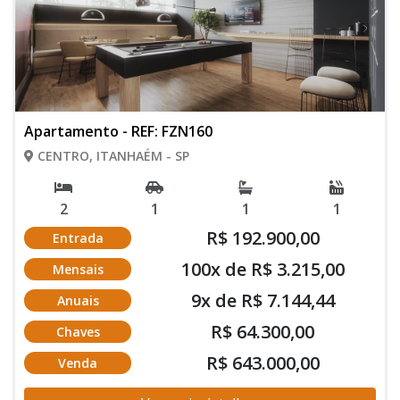
Apartamento - REF: FZN160
CENTRO, ITANHAÉM - SP
2
1
1
1
R$ 192.900,00
Entrada
100x de R$ 3.215,00
Mensais
9x de R$ 7.144,44
Anuais
R$ 64.300,00
Chaves
R$ 643.000,00
Venda