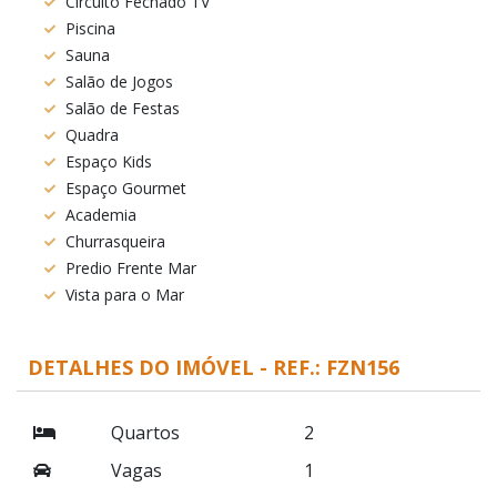
Circuito Fechado TV
Piscina
Sauna
Salão de Jogos
Salão de Festas
Quadra
Espaço Kids
Espaço Gourmet
Academia
Churrasqueira
Predio Frente Mar
Vista para o Mar
DETALHES DO IMÓVEL - REF.: FZN156
Quartos
2
Vagas
1