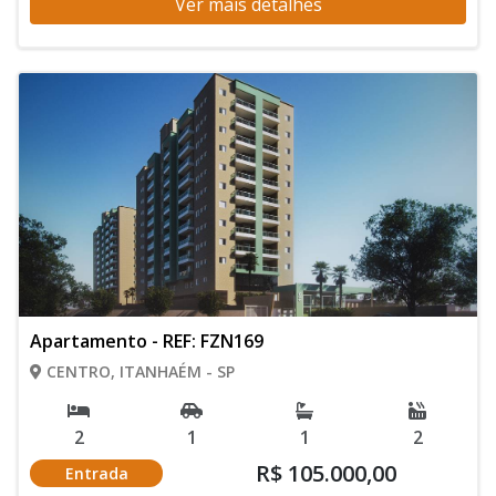
Ver mais detalhes
Apartamento - REF: FZN169
CENTRO, ITANHAÉM - SP
2
1
1
2
R$ 105.000,00
Entrada