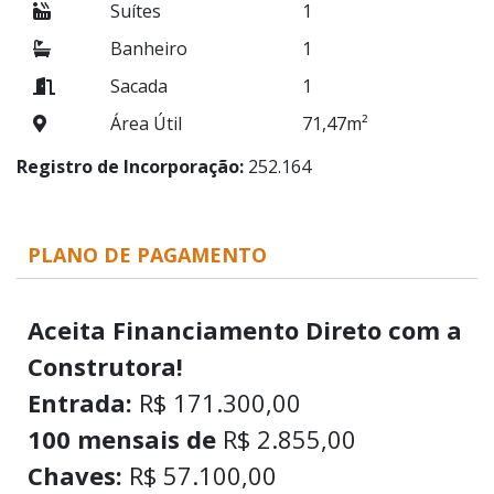
Suítes
1
Banheiro
1
Sacada
1
Área Útil
71,47m²
Registro de Incorporação:
252.164
PLANO DE PAGAMENTO
Aceita Financiamento Direto com a
Construtora!
Entrada:
R$ 171.300,00
100 mensais de
R$ 2.855,00
Chaves:
R$ 57.100,00