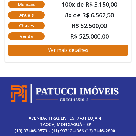
100x de R$ 3.150,00
Mensais
8x de R$ 6.562,50
Anuais
R$ 52.500,00
Chaves
R$ 525.000,00
Venda
Ver mais detalhes
AVENIDA TIRADENTES, 7431 LOJA 4
ITAÓCA, MONGAGUÁ - SP
(13) 97406-0573 - (11) 99712-4966 (13) 3446-2800