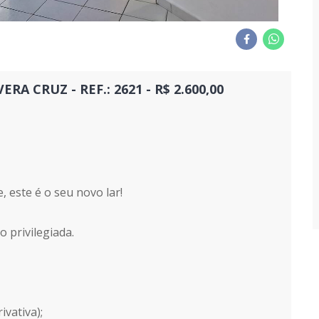
 CRUZ - REF.: 2621 - R$ 2.600,00
, este é o seu novo lar!
privilegiada.
vativa);