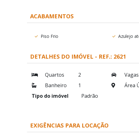
ACABAMENTOS
Piso Frio
Azulejo a
DETALHES DO IMÓVEL - REF.: 2621
Quartos
2
Vagas
Banheiro
1
Área Ú
Tipo do imóvel
Padrão
EXIGÊNCIAS PARA LOCAÇÃO