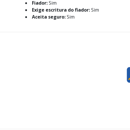
Fiador:
Sim
Exige escritura do fiador:
Sim
Aceita seguro:
Sim