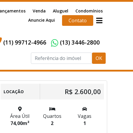
ançamentos
Venda
Aluguel
Condomínios
Anuncie Aqui
Contato
(11) 99712-4966
(13) 3446-2800
OK
R$ 2.600,00
LOCAÇÃO
Área Útil
Quartos
Vagas
74,00m²
2
1