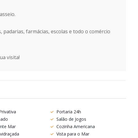
asseio.
, padarias, farmácias, escolas e todo o comércio
a visita!
rivativa
Portaria 24h
nado
Salão de Jogos
ente Mar
Cozinha Americana
vidraçada
Vista para o Mar