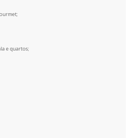
gourmet;
la e quartos;