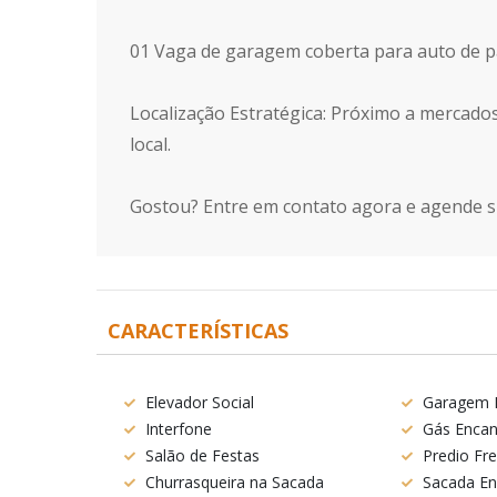
01 Vaga de garagem coberta para auto de p
Localização Estratégica: Próximo a mercados
local.
Gostou? Entre em contato agora e agende su
CARACTERÍSTICAS
Elevador Social
Garagem P
Interfone
Gás Enca
Salão de Festas
Predio Fr
Churrasqueira na Sacada
Sacada En