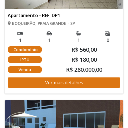
Apartamento - REF: DP1
BOQUEIRÃO, PRAIA GRANDE - SP
1
1
1
0
R$ 560,00
Condomínio
R$ 180,00
IPTU
R$ 280.000,00
Venda
Ver mais detalhes