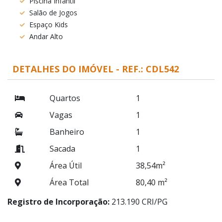
Piscina Infantil
Salão de Jogos
Espaço Kids
Andar Alto
DETALHES DO IMÓVEL - REF.: CDL542
Quartos
1
Vagas
1
Banheiro
1
Sacada
1
Área Útil
38,54m²
Área Total
80,40 m²
Registro de Incorporação:
213.190 CRI/PG