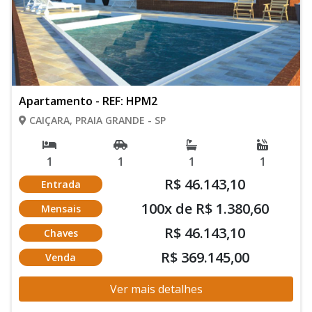
Apartamento - REF: HPM2
CAIÇARA, PRAIA GRANDE - SP
1
1
1
1
R$ 46.143,10
Entrada
100x de R$ 1.380,60
Mensais
R$ 46.143,10
Chaves
R$ 369.145,00
Venda
Ver mais detalhes