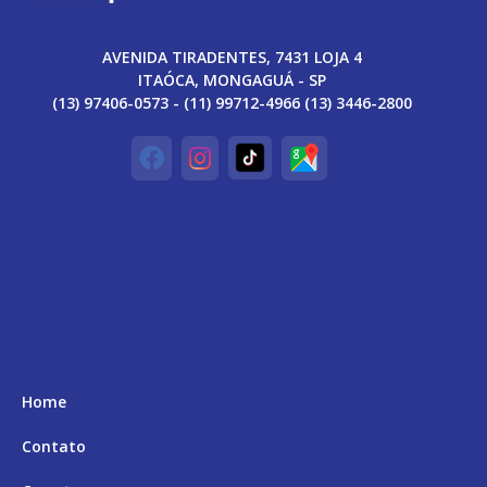
AVENIDA TIRADENTES, 7431 LOJA 4
ITAÓCA, MONGAGUÁ - SP
(13) 97406-0573 - (11) 99712-4966 (13) 3446-2800
Home
Contato