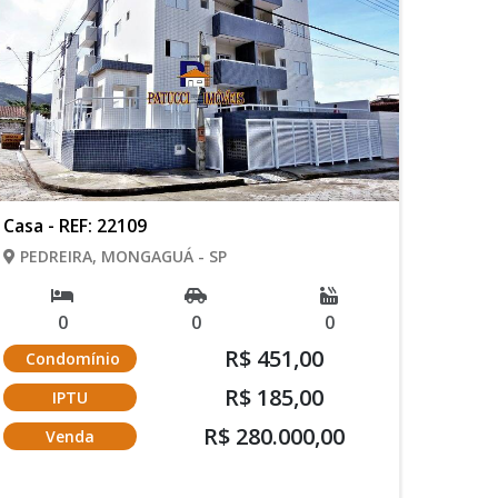
Casa - REF: 22109
PEDREIRA, MONGAGUÁ - SP
0
0
0
R$ 451,00
Condomínio
R$ 185,00
IPTU
R$ 280.000,00
Venda