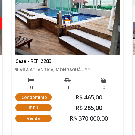
Casa - REF: 2283
VILA ATLANTICA, MONGAGUÁ - SP
0
0
0
R$ 465,00
Condomínio
R$ 285,00
IPTU
R$ 370.000,00
Venda