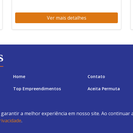
Ver mais detalhes
Home
Contato
Top Empreendimentos
Aceita Permuta
Top 9 Financiamento Bancário
Top 9 Financiamento 
a garantir a melhor experiência em nosso site. Ao continuar
rivacidade
.