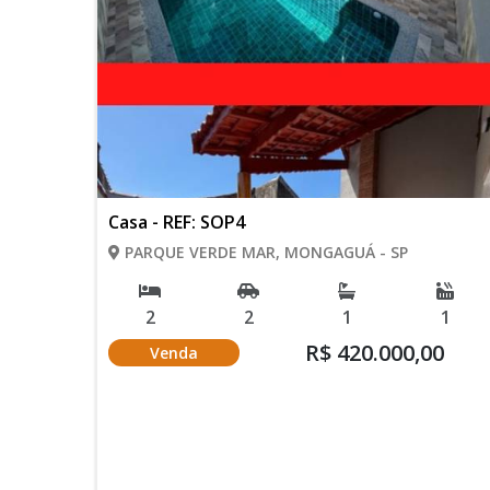
Casa - REF: SOP4
PARQUE VERDE MAR, MONGAGUÁ - SP
2
2
1
1
R$ 420.000,00
Venda