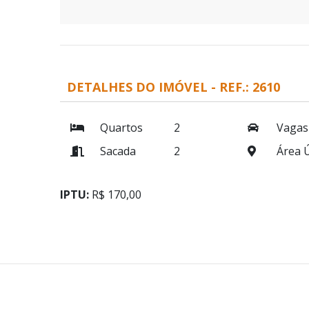
DETALHES DO IMÓVEL - REF.: 2610
Quartos
2
Vagas
Sacada
2
Área Ú
IPTU:
R$ 170,00