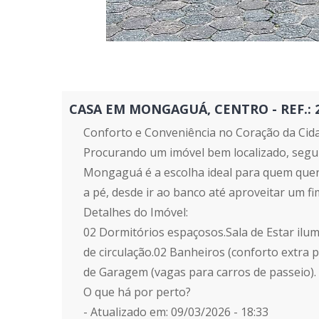
CASA EM MONGAGUÁ, CENTRO - REF.: 26
Conforto e Conveniência no Coração da Cid
Procurando um imóvel bem localizado, segur
Mongaguá é a escolha ideal para quem quer p
a pé, desde ir ao banco até aproveitar um fi
Detalhes do Imóvel:
02 Dormitórios espaçosos.Sala de Estar ilu
de circulação.02 Banheiros (conforto extra p
de Garagem (vagas para carros de passeio).
O que há por perto?
- Atualizado em: 09/03/2026 - 18:33