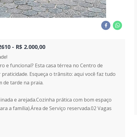
10 - R$ 2.000,00
ade!
o e funcional? Esta casa térrea no Centro de
raticidade. Esqueça o trânsito: aqui você faz tudo
m de tarde na praia.
minada e arejada.Cozinha prática com bom espaço
ara a família).Área de Serviço reservada.02 Vagas