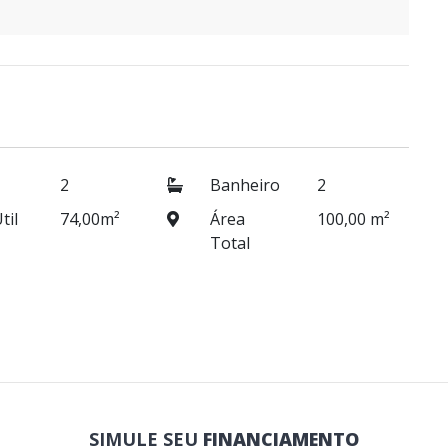
2
Banheiro
2
til
74,00m²
Área
100,00 m²
Total
SIMULE SEU
FINANCIAMENTO