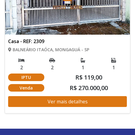
Casa - REF: 2309
BALNEÁRIO ITAÓCA, MONGAGUÁ - SP
2
2
1
1
R$ 119,00
IPTU
R$ 270.000,00
Venda
Ver mais detalhes