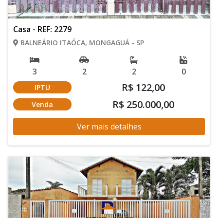
Casa - REF: 2279
BALNEÁRIO ITAÓCA, MONGAGUÁ - SP
3
2
2
0
R$ 122,00
IPTU
R$ 250.000,00
Venda
Ver mais detalhes