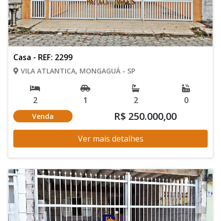
Casa - REF: 2299
VILA ATLANTICA, MONGAGUÁ - SP
2
1
2
0
R$ 250.000,00
Venda
Ver mais detalhes