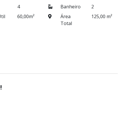
4
Banheiro
2
til
60,00m²
Área
125,00 m²
Total
!