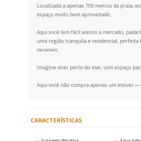
Localizada a apenas 700 metros da praia, e
espaço muito bem aproveitado.
Aqui você tem fácil acesso a mercado, padar
uma região tranquila e residencial, perfeita
veraneio.
Imagine viver perto do mar, com espaço par
Aqui você não compra apenas um imóvel — vo
CARACTERÍSTICAS
Garagem Privativa
Água Indiv