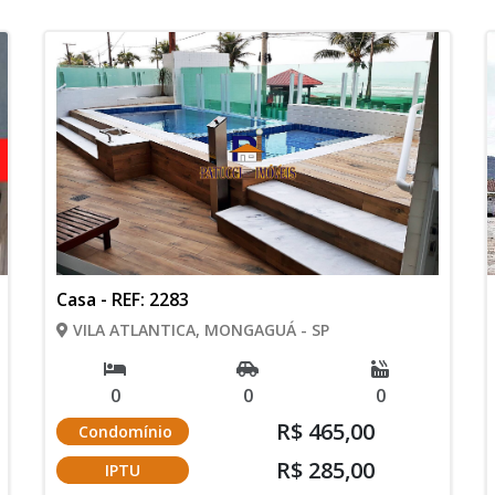
Casa - REF: 2283
VILA ATLANTICA, MONGAGUÁ - SP
0
0
0
R$ 465,00
Condomínio
R$ 285,00
IPTU