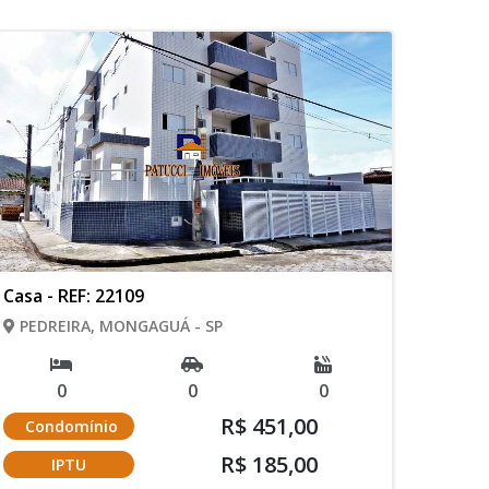
Casa - REF: 22109
PEDREIRA, MONGAGUÁ - SP
0
0
0
R$ 451,00
Condomínio
R$ 185,00
IPTU