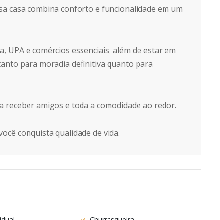
ssa casa combina conforto e funcionalidade em um
ia, UPA e comércios essenciais, além de estar em
 tanto para moradia definitiva quanto para
a receber amigos e toda a comodidade ao redor.
cê conquista qualidade de vida.
idual
Churrasqueira