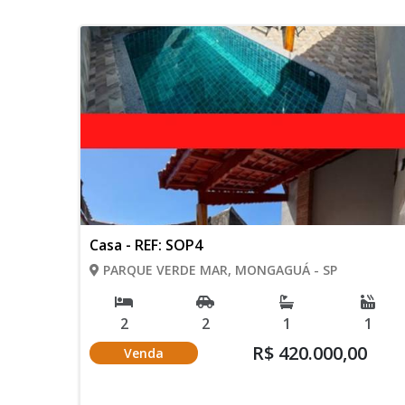
Casa - REF: SOP4
PARQUE VERDE MAR, MONGAGUÁ - SP
2
2
1
1
R$ 420.000,00
Venda