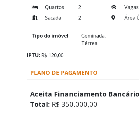
Quartos
2
Vagas
Sacada
2
Área Ú
Tipo do imóvel
Geminada,
Térrea
IPTU:
R$ 120,00
PLANO DE PAGAMENTO
Aceita Financiamento Bancário
Total:
R$ 350.000,00