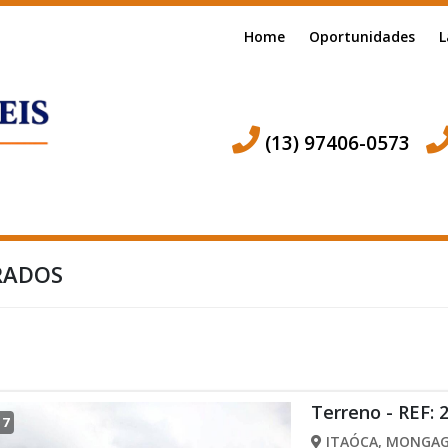
Home
Oportunidades
L
(13) 97406-0573
RADOS
Terreno - REF: 
/
7
ITAÓCA, MONGAG