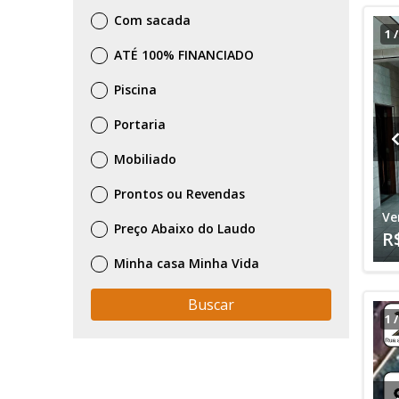
Com sacada
1
ATÉ 100% FINANCIADO
Piscina
Portaria
Mobiliado
Prontos ou Revendas
Ve
Preço Abaixo do Laudo
R
Minha casa Minha Vida
Buscar
1