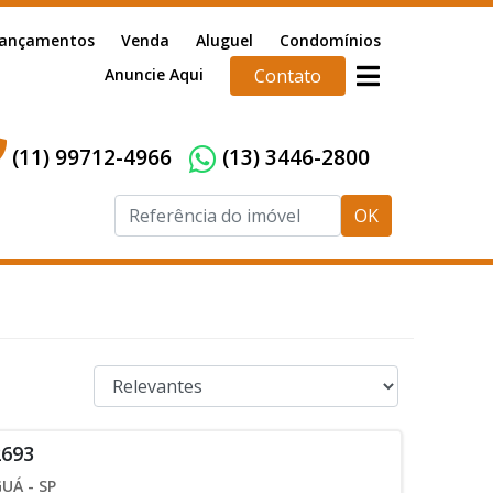
ançamentos
Venda
Aluguel
Condomínios
Anuncie Aqui
Contato
(11) 99712-4966
(13) 3446-2800
OK
2693
UÁ - SP