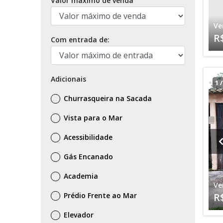
Valor máximo de venda
Ve
R
Com entrada de:
Adicionais
1
Churrasqueira na Sacada
Vista para o Mar
Acessibilidade
Gás Encanado
Academia
Ve
Prédio Frente ao Mar
R
Elevador