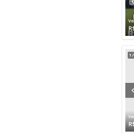
Ve
R
1
Ve
R